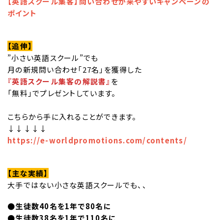
【英語スクール集客】問い合わせが来やすいキャンペーンの
ポイント
【追伸】
”小さい英語スクール”でも
月の新規問い合わせ「27名」を獲得した
『英語スクール集客の解説書』
を
「無料」でプレゼントしています。
こちらから手に入れることができます。
↓↓↓↓↓
https://e-worldpromotions.com/contents/
【主な実績】
大手ではない小さな英語スクールでも、、
●生徒数40名を1年で80名に
●生徒数38名を1年で110名に