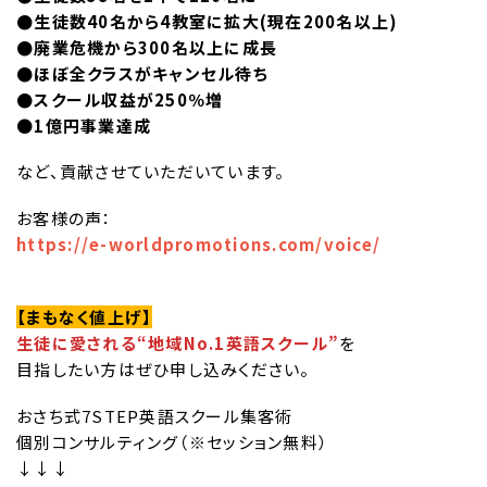
●生徒数40名から4教室に拡大(現在200名以上)
●廃業危機から300名以上に成長
●ほぼ全クラスがキャンセル待ち
●スクール収益が250％増
●
1億円事業達成
など、貢献させていただいています。
お客様の声：
https://e-worldpromotions.com/voice/
【まもなく値上げ】
生徒に愛される“地域No.1英語スクール”
を
目指したい方はぜひ申し込みください。
おさち式7STEP英語スクール集客術
個別コンサルティング（※セッション無料）
↓↓↓