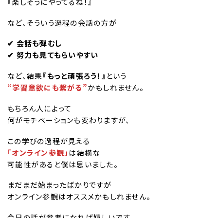
『楽しそうにやってるね！』
など、そういう過程の会話の方が
✔︎ 会話も弾むし
✔︎ 努力も見てもらいやすい
など、結果
『もっと頑張ろう！』
という
“学習意欲にも繋がる”
かもしれません。
もちろん人によって
何がモチベーションも変わりますが、
この学びの過程が見える
「オンライン参観」
は結構な
可能性があると僕は思いました。
まだまだ始まったばかりですが
オンライン参観はオススメかもしれません。
今日の話が参考になれば嬉しいです。