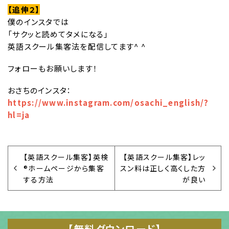
【追伸２】
僕のインスタでは
「サクッと読めてタメになる」
英語スクール集客法を配信してます^ ^
フォローもお願いします！
おさちのインスタ：
https://www.instagram.com/osachi_english/?
hl=ja
【英語スクール集客】英検
【英語スクール集客】レッ
®︎ホームページから集客
スン料は正しく高くした方
する方法
が良い
【無料ダウンロード】