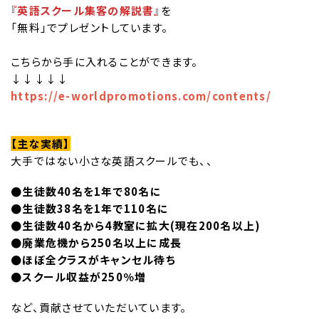
『英語スクール集客の解説書』
を
「無料」でプレゼントしています。
こちらから手に入れることができます。
↓↓↓↓↓
https://e-worldpromotions.com/contents/
【主な実績】
大手ではない小さな英語スクールでも、、
●生徒数40名を1年で80名に
●生徒数38名を1年で110名に
●生徒数40名から4教室に拡大(現在200名以上)
●廃業危機から250名以上に成長
●ほぼ全クラスがキャンセル待ち
●スクール収益が250％増
など、貢献させていただいています。