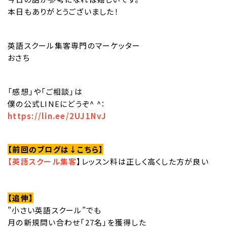
本日もありがとうございました！
英語スクール集客専門のマーケッター
おさち
「感想」や「ご相談」は
僕の公式LINEにどうぞ^ ^：
https://lin.ee/2UJ1NvJ
【前回のブログは↓こちら】
【
英語スクール集客
】レッスン料は正しく高くした方が良い
【追伸】
”小さい英語スクール”でも
月の新規問い合わせ「27名」を獲得した