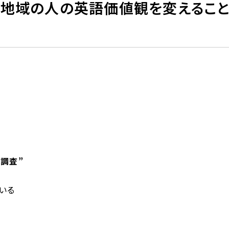
】地域の人の英語価値観を変えるこ
調査”
いる