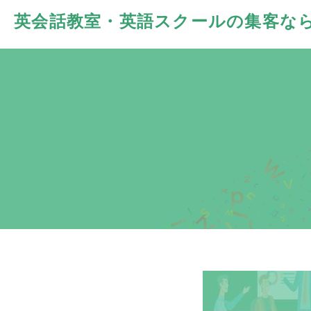
英会話教室・英語スクールの
集客な