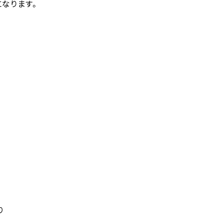
なります。
り