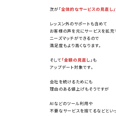
次が
「全体的なサービスの見直し」
レッスン外のサポートも含めて
お客様の声を元にサービスを拡充
ニーズマッチができるので
満足度もより高くなります。
そして
「金額の見直し」
も
アップデート対象です。
会社を続けるためにも
理由のある値上げもそうですが
AIなどのツール利用や
不要なサービスを捨てるなどとい