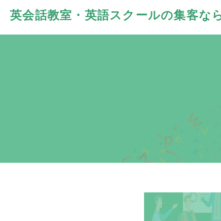
英会話教室・英語スクールの
集客な