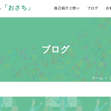
ら「おさち」
自己紹介と想い
ブログ
お
ブログ
ホーム
>