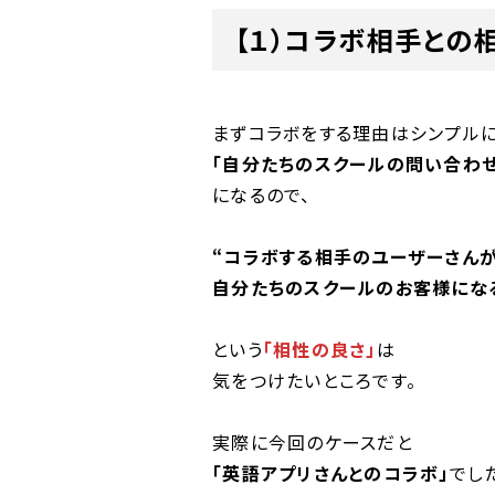
【１）コラボ相手との
まずコラボをする理由はシンプル
「自分たちのスクールの問い合わせ
になるので、
“コラボする相手のユーザーさん
自分たちのスクールのお客様にな
という
「相性の良さ」
は
気をつけたいところです。
実際に今回のケースだと
「英語アプリさんとのコラボ」
でし