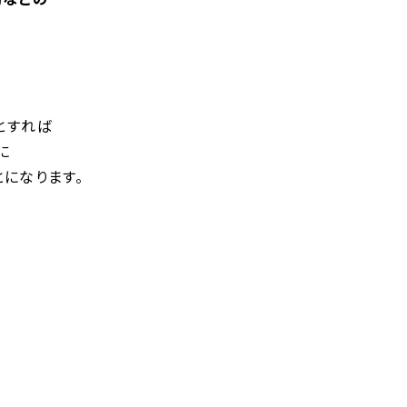
とすれば
に
になります。