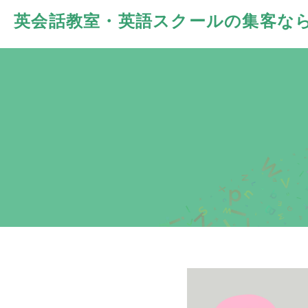
英会話教室・英語スクールの
集客な