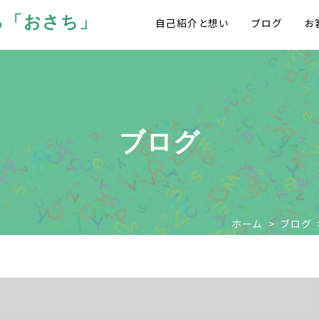
ら「おさち」
自己紹介と想い
ブログ
お
ブログ
ホーム
>
ブログ