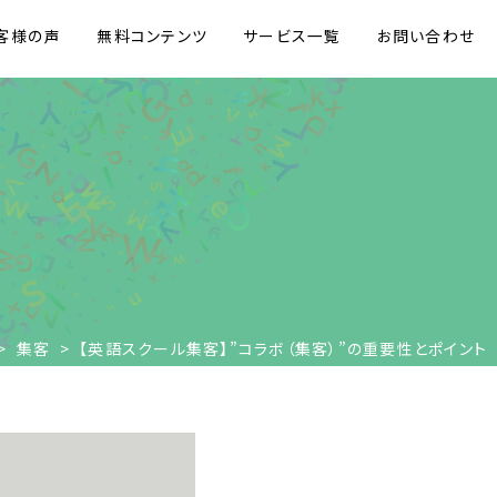
客様の声
無料コンテンツ
サービス一覧
お問い合わせ
>
集客
>
【英語スクール集客】”コラボ（集客）”の重要性とポイント