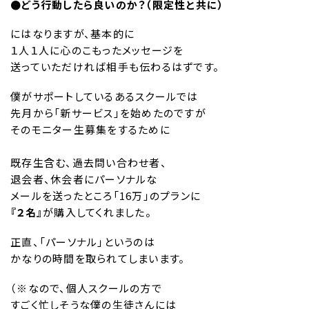
●どう行動したら良いのか？（限定性と共に）
にはなりますが、基本的に
１人１人に心のこもったメッセージを
送っていただければ相手も伝わるはずです。
僕がサポートしているあるスクールでは
先月から「新サービス」を始めたのですが
そのモニター生募集をするために
既存生含む、過去問い合わせ者、
退会者、休会者にパーソナルな
メールを送ったところ「16万」のプランに
『２名』
が購入してくれました。
正直、「パーソナル」というのは
かなりの時間を取られてしまいます。
（※なので、個人スクールの方で
すごく忙しそうな僕の生徒さんには