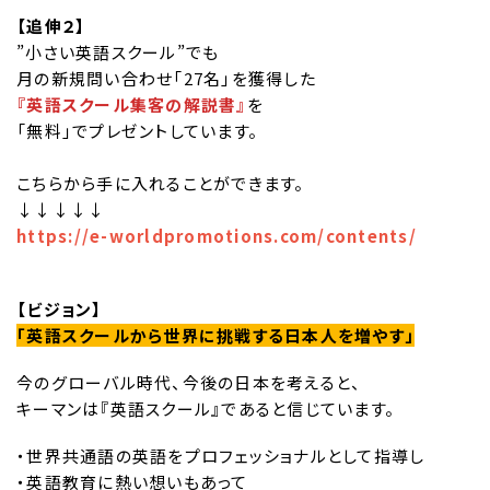
【追伸２】
”小さい英語スクール”でも
月の新規問い合わせ「27名」を獲得した
『英語スクール集客の解説書』
を
「無料」でプレゼントしています。
こちらから手に入れることができます。
↓↓↓↓↓
https://e-worldpromotions.com/contents/
【ビジョン】
「英語スクールから世界に挑戦する日本人を増やす」
今のグローバル時代、今後の日本を考えると、
キーマンは『英語スクール』であると信じています。
・世界共通語の英語をプロフェッショナルとして指導し
・英語教育に熱い想いもあって